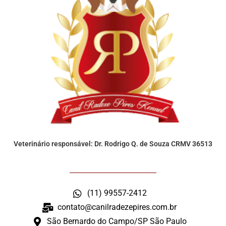
Veterinário responsável: Dr. Rodrigo Q. de Souza CRMV 36513
(11) 99557-2412
contato@canilradezepires.com.br
São Bernardo do Campo/SP São Paulo