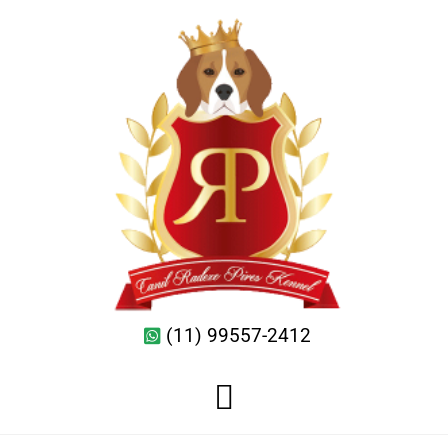
(11) 99557-2412