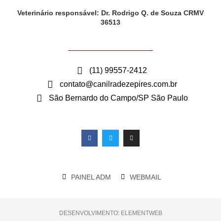
Veterinário responsável: Dr. Rodrigo Q. de Souza CRMV
36513
(11) 99557-2412
contato@canilradezepires.com.br
São Bernardo do Campo/SP São Paulo
PAINEL ADM
WEBMAIL
DESENVOLVIMENTO: ELEMENTWEB