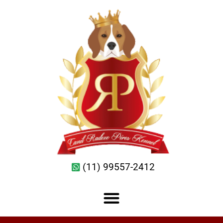
(11) 99557-2412