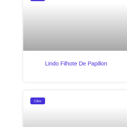
Lindo Filhote De Papillon
Cães