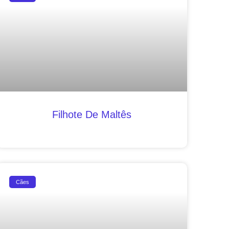
Filhote De Maltês
Cães