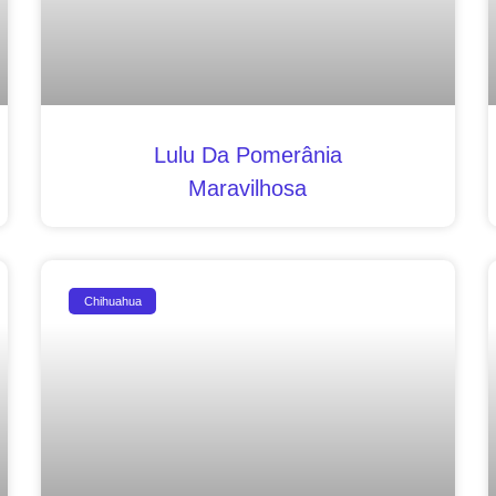
Lulu Da Pomerânia
Maravilhosa
Chihuahua