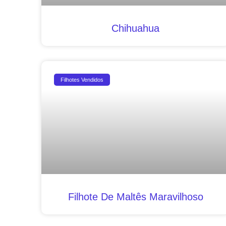
Chihuahua
Filhotes Vendidos
Filhote De Maltês Maravilhoso