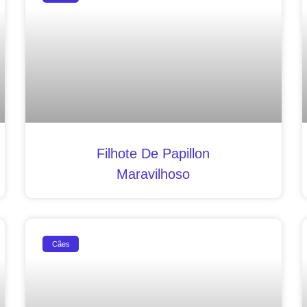
Filhote De Papillon
Maravilhoso
Cães