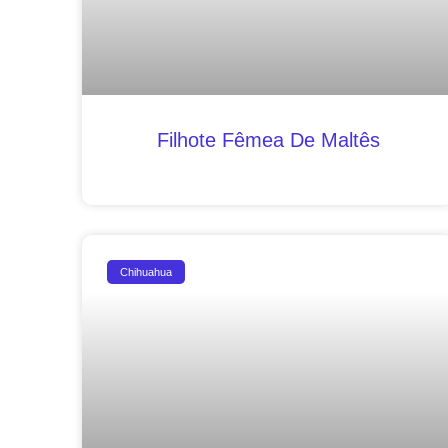
Filhote Fêmea De Maltês
Chihuahua