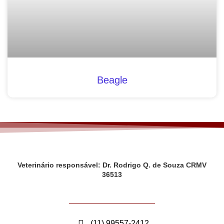
Beagle
Veterinário responsável: Dr. Rodrigo Q. de Souza CRMV
36513
(11) 99557-2412